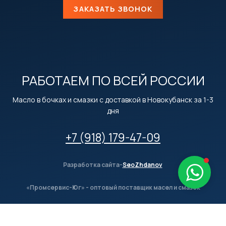
ЗАКАЗАТЬ ЗВОНОК
РАБОТАЕМ ПО ВСЕЙ РОССИИ
Масло в бочках и смазки с доставкой в Новокубанск за 1-3
дня
+7 (918) 179-47-09
Разработка сайта-
SeoZhdanov
«Промсервис-Юг» - оптовый поставщик масел и смазок