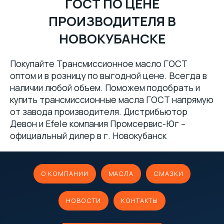
ГОСТ ПО ЦЕНЕ
ПРОИЗВОДИТЕЛЯ В
НОВОКУБАНСКЕ
Покупайте Трансмиссионное масло ГОСТ
оптом и в розницу по выгодной цене. Всегда в
наличии любой объем. Поможем подобрать и
купить трансмиссионные масла ГОСТ напрямую
от завода производителя. Дистрибьютор
Девон и Efele компания Промсервис-Юг –
официальный дилер в г. Новокубанск
О КОМПАНИИ
МАСЛА
СМАЗКИ
НОВОСТИ
КОНТАКТЫ